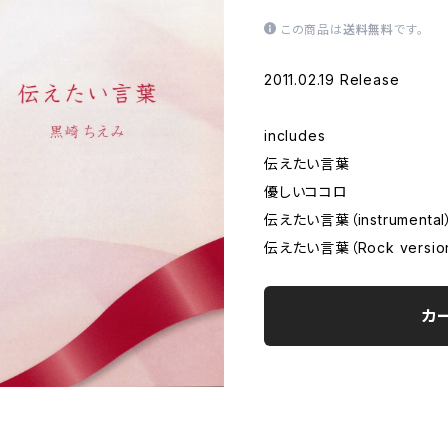
この商品は
送料無料
です。
2011.02.19 Release
includes
伝えたい言葉
優しいココロ
伝えたい言葉（instrumental
伝えたい言葉（Rock versio
カ