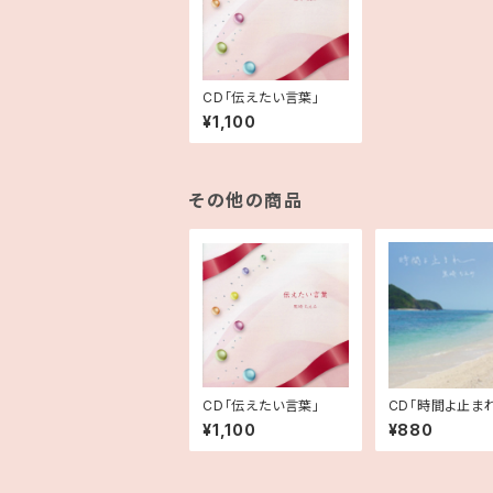
CD「伝えたい言葉」
¥1,100
その他の商品
CD「伝えたい言葉」
CD「時間よ止ま
¥1,100
¥880