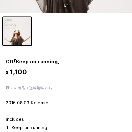
1
/1
CD「Keep on running」
1,100
¥
この商品は
送料無料
です。
2016.08.03 Release
includes
１．Keep on running