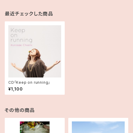
最近チェックした商品
CD「Keep on running」
¥1,100
その他の商品