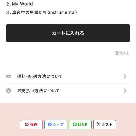
２．My World
３．真夜中の星屑たち（instrumental）
カートに入れる
通報する
送料・配送方法について
お支払い方法について
保存
シェア
LINE
ポスト