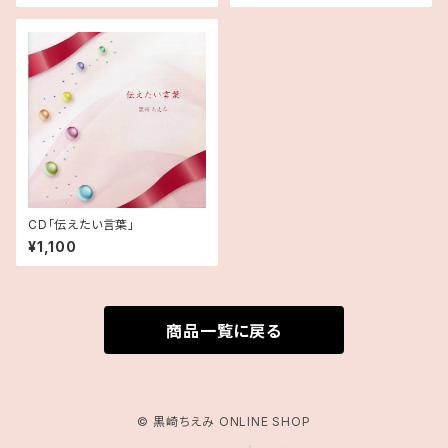
CD「伝えたい言葉」
¥1,100
商品一覧に戻る
© 黒崎ちえみ ONLINE SHOP