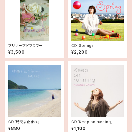
ブリザーブドフラワー
CD「Spring」
¥3,500
¥2,200
CD「時間よ止まれ」
CD「Keep on running」
¥880
¥1,100