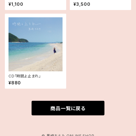
¥1,100
¥3,500
CD「時間よ止まれ」
¥880
商品一覧に戻る
© 黒崎ちえみ ONLINE SHOP