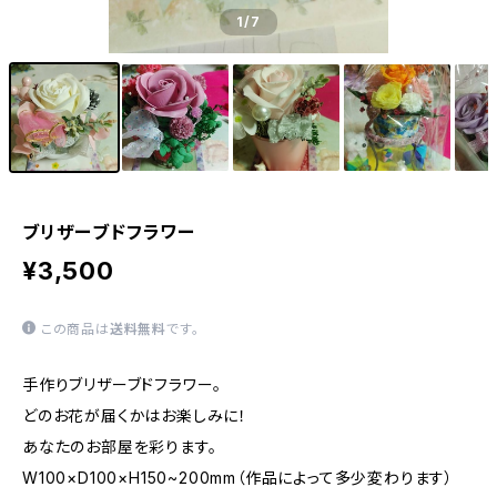
1
/7
ブリザーブドフラワー
¥3,500
この商品は
送料無料
です。
手作りブリザーブドフラワー。
どのお花が届くかはお楽しみに！
あなたのお部屋を彩ります。
W100×D100×H150~200mm（作品によって多少変わります）