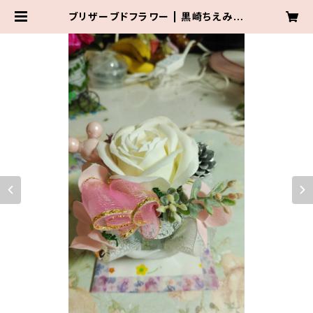
ブリザーブドフラワー | 黒崎ちえみ O
NLINE SHOP