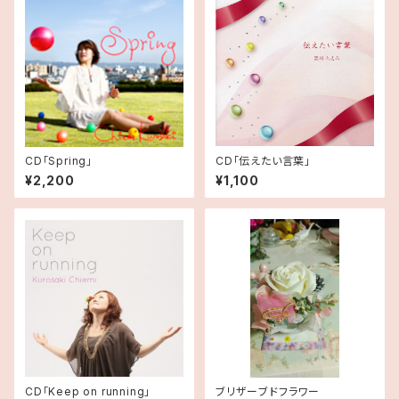
CD「Spring」
CD「伝えたい言葉」
¥2,200
¥1,100
CD「Keep on running」
ブリザーブドフラワー